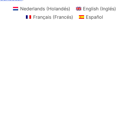
Nederlands
(
Holandés
)
English
(
Inglés
)
Français
(
Francés
)
Español