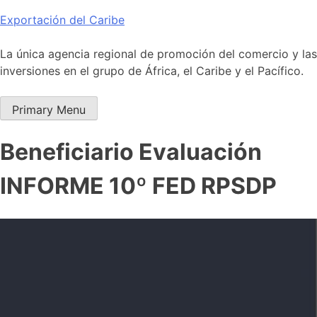
Skip
Exportación del Caribe
to
content
La única agencia regional de promoción del comercio y las
inversiones en el grupo de África, el Caribe y el Pacífico.
Primary Menu
Beneficiario Evaluación
INFORME 10º FED RPSDP