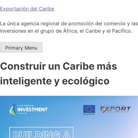
Skip
Exportación del Caribe
to
content
La única agencia regional de promoción del comercio y las
inversiones en el grupo de África, el Caribe y el Pacífico.
Primary Menu
Construir un Caribe más
inteligente y ecológico