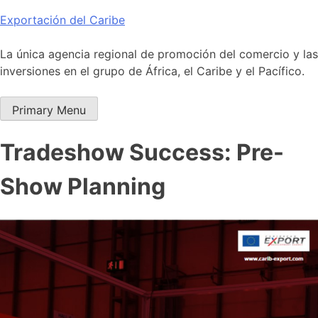
Skip
Exportación del Caribe
to
content
La única agencia regional de promoción del comercio y las
inversiones en el grupo de África, el Caribe y el Pacífico.
Primary Menu
Tradeshow Success: Pre-
Show Planning