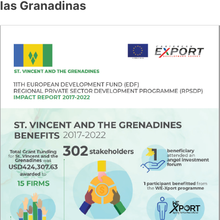
las Granadinas