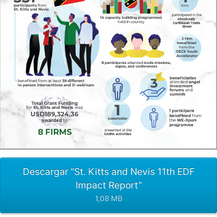
Descargar “St. Kitts and Nevis 11th EDF
Impact Report”
1,08 MB