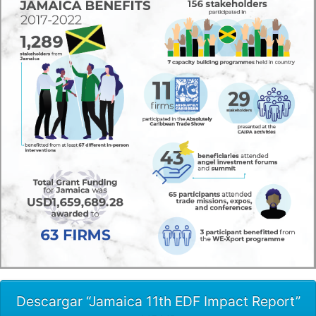
Descargar “Jamaica 11th EDF Impact Report”