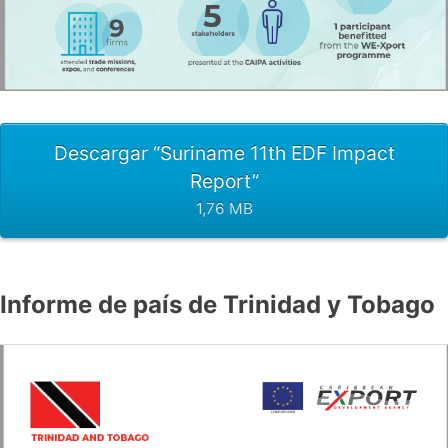
Descargar “Suriname 11th EDF Impact
Report”
1,76 MB
Informe de país de Trinidad y Tobago