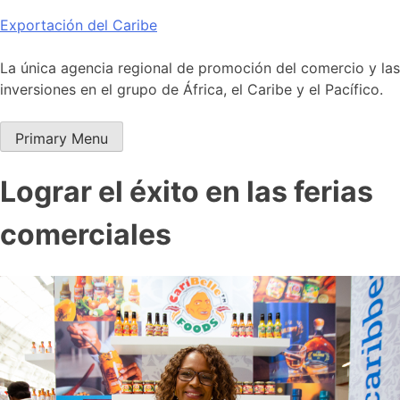
Skip
Exportación del Caribe
to
content
La única agencia regional de promoción del comercio y las
inversiones en el grupo de África, el Caribe y el Pacífico.
Primary Menu
Lograr el éxito en las ferias
comerciales