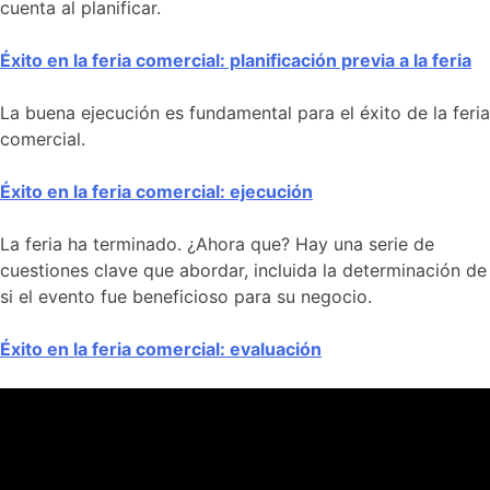
cuenta al planificar.
Éxito en la feria comercial: planificación previa a la feria
La buena ejecución es fundamental para el éxito de la feria
comercial.
Éxito en la feria comercial: ejecución
La feria ha terminado. ¿Ahora que? Hay una serie de
cuestiones clave que abordar, incluida la determinación de
si el evento fue beneficioso para su negocio.
Éxito en la feria comercial: evaluación