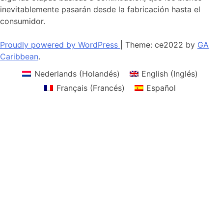
inevitablemente pasarán desde la fabricación hasta el
consumidor.
Proudly powered by WordPress
|
Theme: ce2022 by
GA
Caribbean
.
Nederlands
(
Holandés
)
English
(
Inglés
)
Français
(
Francés
)
Español