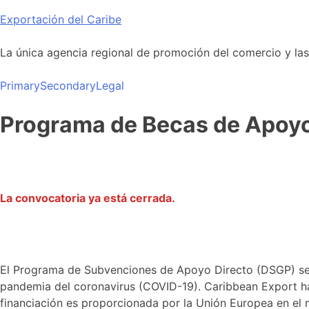
Skip
Exportación del Caribe
to
content
La única agencia regional de promoción del comercio y las i
Primary
Secondary
Legal
Programa de Becas de Apoyo
La convocatoria ya está cerrada.
El Programa de Subvenciones de Apoyo Directo (DSGP) se de
pandemia del coronavirus (COVID-19). Caribbean Export h
financiación es proporcionada por la Unión Europea en el 