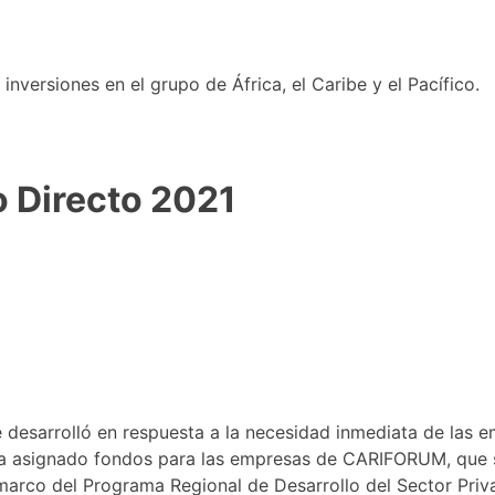
nversiones en el grupo de África, el Caribe y el Pacífico.
 Directo 2021
sarrolló en respuesta a la necesidad inmediata de las emp
a asignado fondos para las empresas de CARIFORUM, que s
marco del Programa Regional de Desarrollo del Sector Priv