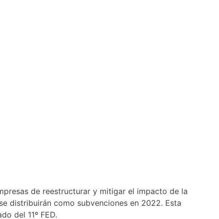
resas de reestructurar y mitigar el impacto de la
e distribuirán como subvenciones en 2022. Esta
ado del 11º FED.