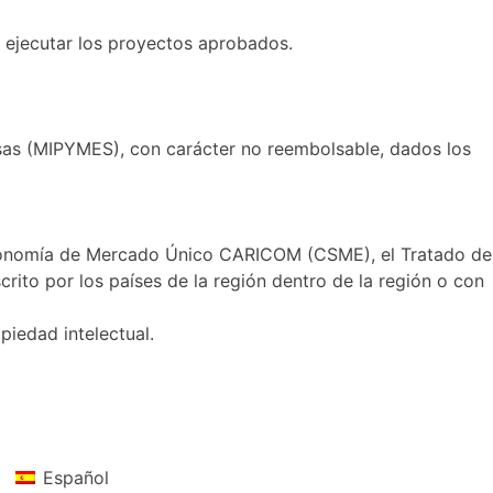
ejecutar los proyectos aprobados.
sas (MIPYMES), con carácter no reembolsable, dados los
conomía de Mercado Único CARICOM (CSME), el Tratado de
rito por los países de la región dentro de la región o con
opiedad intelectual.
Español