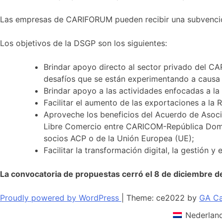
Las empresas de CARIFORUM pueden recibir una subvención
Los objetivos de la DSGP son los siguientes:
Brindar apoyo directo al sector privado del C
desafíos que se están experimentando a causa
Brindar apoyo a las actividades enfocadas a la
Facilitar el aumento de las exportaciones a la 
Aproveche los beneficios del Acuerdo de Aso
Libre Comercio entre CARICOM-República Dominic
socios ACP o de la Unión Europea (UE);
Facilitar la transformación digital, la gestión 
La convocatoria de propuestas cerró el 8 de diciembre d
Proudly powered by WordPress
|
Theme: ce2022 by
GA Ca
Nederlan