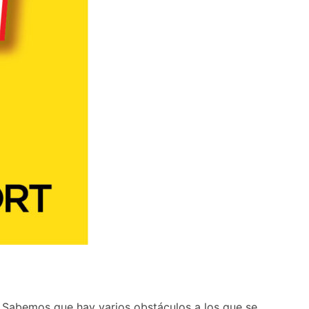
. Sabemos que hay varios obstáculos a los que se