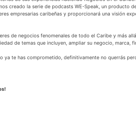
emos creado la serie de podcasts WE-Speak, un producto d
res empresarias caribeñas y proporcionará una visión exp
es de negocios fenomenales de todo el Caribe y más allá
iedad de temas que incluyen, ampliar su negocio, marca, f
l o ya te has comprometido, definitivamente no querrás per
os!