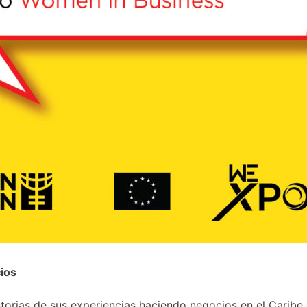
ios
orias de sus experiencias haciendo negocios en el Caribe