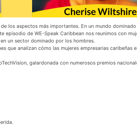
no de los aspectos más importantes. En un mundo dominado 
ste episodio de WE-Speak Caribbean nos reunimos con muje
 en un sector dominado por los hombres.
nes que analizan cómo las mujeres empresarias caribeñas 
eoTechVision, galardonada con numerosos premios nacionales,
erida.