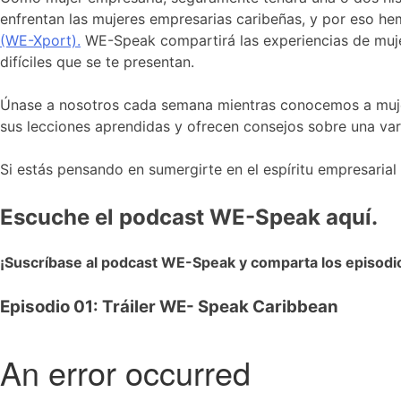
enfrentan las mujeres empresarias caribeñas, y por eso h
(WE-Xport).
WE-Speak compartirá las experiencias de muje
difíciles que se te presentan.
Únase a nosotros cada semana mientras conocemos a mujer
sus lecciones aprendidas y ofrecen consejos sobre una var
Si estás pensando en sumergirte en el espíritu empresaria
Escuche el podcast WE-Speak aquí.
¡Suscríbase al podcast WE-Speak y comparta los episodi
Episodio 01: Tráiler WE- Speak Caribbean