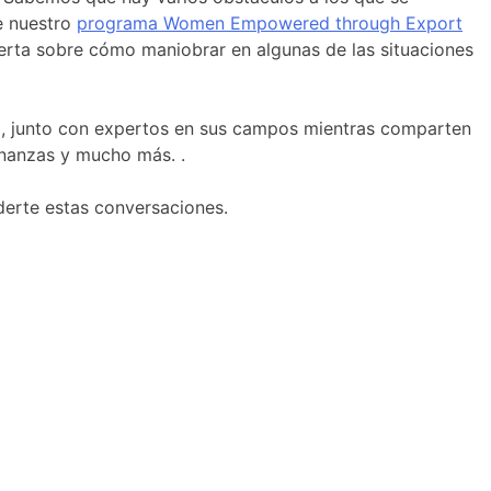
e nuestro
programa Women Empowered through Export
erta sobre cómo maniobrar en algunas de las situaciones
, junto con expertos en sus campos mientras comparten
inanzas y mucho más. .
derte estas conversaciones.