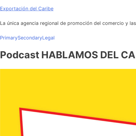
Skip
Exportación del Caribe
to
content
La única agencia regional de promoción del comercio y las i
Primary
Secondary
Legal
Podcast HABLAMOS DEL CA