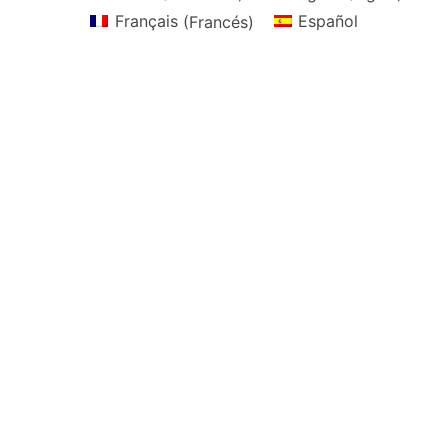
Français
(
Francés
)
Español