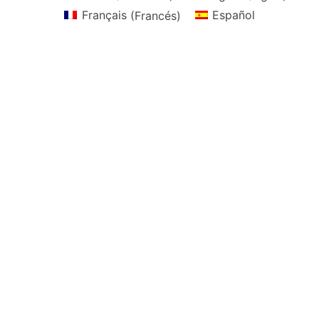
Français
(
Francés
)
Español