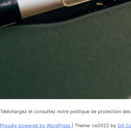
Téléchargez et consultez notre politique de protection de
Proudly powered by WordPress
|
Theme: ce2022 by
GA Ca