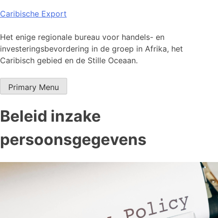
Skip
Caribische Export
to
content
Het enige regionale bureau voor handels- en
investeringsbevordering in de groep in Afrika, het
Caribisch gebied en de Stille Oceaan.
Primary Menu
Beleid inzake
persoonsgegevens