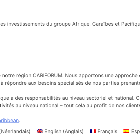
s investissements du groupe Afrique, Caraïbes et Pacifiqu
de notre région CARIFORUM. Nous apportons une approche et
à répondre aux besoins spécialisés de nos parties prenante
que a des responsabilités au niveau sectoriel et national. 
ivités au niveau national – tout cela au profit de nos client
ribbean
.
(
Néerlandais
)
English
(
Anglais
)
Français
Esp