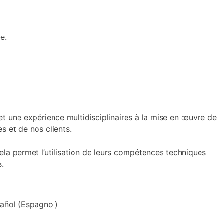
e.
 une expérience multidisciplinaires à la mise en œuvre de
s et de nos clients.
Cela permet l’utilisation de leurs compétences techniques
s.
añol
(
Espagnol
)