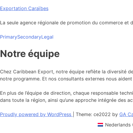
Skip
Exportation Caraïbes
to
content
La seule agence régionale de promotion du commerce et de
Primary
Secondary
Legal
Notre équipe
Chez Caribbean Export, notre équipe reflète la diversité 
notre programme. Et nos consultants externes nous aident 
En plus de l’équipe de direction, chaque responsable techni
dans toute la région, ainsi qu’une approche intégrée des act
Proudly powered by WordPress
|
Theme: ce2022 by
GA Ca
Nederlands