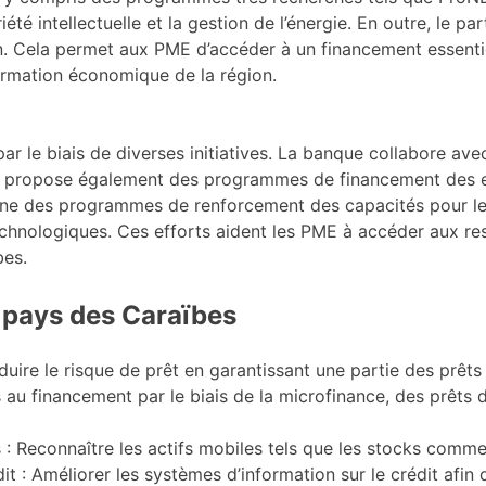
été intellectuelle et la gestion de l’énergie. En outre, le
n. Cela permet aux PME d’accéder à un financement essentie
formation économique de la région.
ar le biais de diverses initiatives. La banque collabore ave
que propose également des programmes de financement des e
ène des programmes de renforcement des capacités pour les
technologiques. Ces efforts aident les PME à accéder aux re
bes.
 pays des Caraïbes
ire le risque de prêt en garantissant une partie des prêt
ès au financement par le biais de la microfinance, des prêts 
: Reconnaître les actifs mobiles tels que les stocks comme
it : Améliorer les systèmes d’information sur le crédit afin