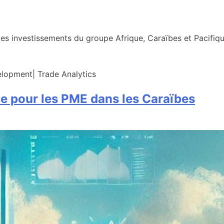
s investissements du groupe Afrique, Caraïbes et Pacifiqu
velopment| Trade Analytics
e pour les PME dans les Caraïbes