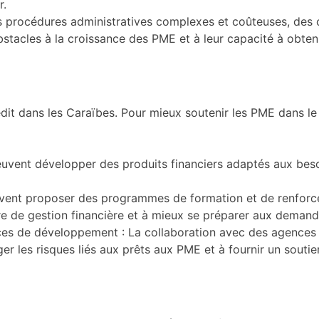
r.
es procédures administratives complexes et coûteuses, des
’obstacles à la croissance des PME et à leur capacité à obt
édit dans les Caraïbes. Pour mieux soutenir les PME dans
euvent développer des produits financiers adaptés aux beso
vent proposer des programmes de formation et de renforce
e de gestion financière et à mieux se préparer aux demand
ces de développement : La collaboration avec des agences 
 les risques liés aux prêts aux PME et à fournir un soutie