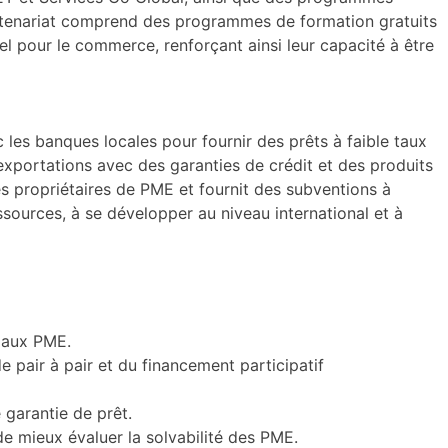
 partenariat comprend des programmes de formation gratuits
l pour le commerce, renforçant ainsi leur capacité à être
c les banques locales pour fournir des prêts à faible taux
xportations avec des garanties de crédit et des produits
 propriétaires de PME et fournit des subventions à
ssources, à se développer au niveau international et à
s aux PME.
de pair à pair et du financement participatif
 garantie de prêt.
 de mieux évaluer la solvabilité des PME.