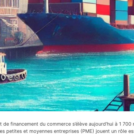
 de financement du commerce s’élève aujourd’hui à 1 700 mi
es petites et moyennes entreprises (PME) jouent un rôle e