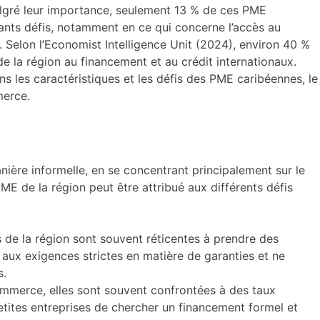
Malgré leur importance, seulement 13 % de ces PME
ants défis, notamment en ce qui concerne l’accès au
 Selon l’Economist Intelligence Unit (2024), environ 40 %
e la région au financement et au crédit internationaux.
ns les caractéristiques et les défis des PME caribéennes, le
merce.
ière informelle, en se concentrant principalement sur le
 PME de la région peut être attribué aux différents défis
 de la région sont souvent réticentes à prendre des
 aux exigences strictes en matière de garanties et ne
s.
ommerce, elles sont souvent confrontées à des taux
etites entreprises de chercher un financement formel et