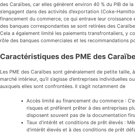
des Caraïbes, car elles génèrent environ 40 % du PIB de l
s’engagent dans des activités d’exportation (Coke-Hamilto
financement du commerce, ce qui entrave leur croissance et
des banques correspondantes se sont retirées des Caraïbes 
Cela a également limité les paiements transfrontaliers, y c
rôle des banques commerciales et les recommandations po
Caractéristiques des PME des Caraïb
Les PME des Caraïbes sont généralement de petite taille, à
marché intérieur, qu’il s’agisse d’entreprises individuelles 
auxquels elles sont confrontées. Il s’agit notamment de
Accès limité au financement du commerce : C’es
risques et préfèrent prêter à des entreprises p
disposent souvent pas de la documentation fina
Taux d’intérêt et conditions de prêt élevés :
d’intérêt élevés et à des conditions de prêt d