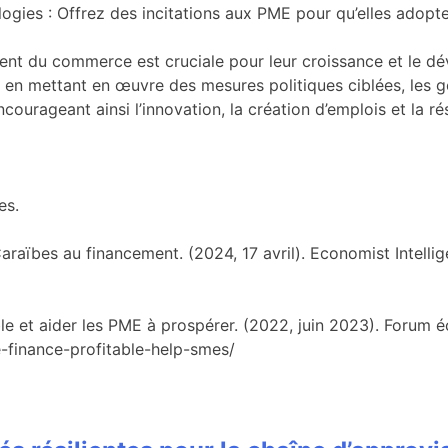
logies : Offrez des incitations aux PME pour qu’elles adopt
ent du commerce est cruciale pour leur croissance et le d
 en mettant en œuvre des mesures politiques ciblées, les go
courageant ainsi l’innovation, la création d’emplois et la 
es.
 Caraïbes au financement. (2024, 17 avril). Economist Intell
le et aider les PME à prospérer. (2022, juin 2023). Forum
finance-profitable-help-smes/