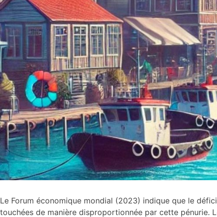
Le Forum économique mondial (2023) indique que le déficit
touchées de manière disproportionnée par cette pénurie. L