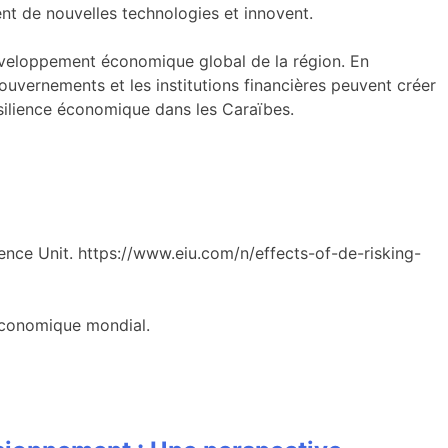
ent de nouvelles technologies et innovent.
éveloppement économique global de la région. En
uvernements et les institutions financières peuvent créer
résilience économique dans les Caraïbes.
igence Unit. https://www.eiu.com/n/effects-of-de-risking-
 économique mondial.