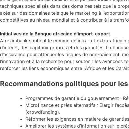
techniques spécialisés dans des domaines tels que la propri
axés sur des domaines tels que le marketing à l’exportatio
compétitives au niveau mondial et à contribuer à la trans
Initiatives de la Banque africaine d’import-export
Afreximbank soutient le commerce intra- et extra-africain p
d’intérêt, des capitaux propres et des garanties. La ban
d’assurance pour atténuer les risques de non-paiement, m
l’innovation et à la recherche pour soutenir les avancées 
renforcer les liens économiques entre l’Afrique et les Caraï
Recommandations politiques pour les
Programmes de garantie du gouvernement : Rédu
Microfinance et prêts alternatifs : Élargir l’acc
(crowdfunding).
Réformer les exigences en matière de garanties 
Améliorer les systèmes d’information sur le créd