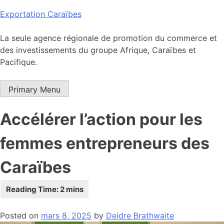
Skip
Exportation Caraïbes
to
content
La seule agence régionale de promotion du commerce et
des investissements du groupe Afrique, Caraïbes et
Pacifique.
Primary Menu
Accélérer l’action pour les
femmes entrepreneurs des
Caraïbes
Posted on
mars 8, 2025
by
Deidre Brathwaite