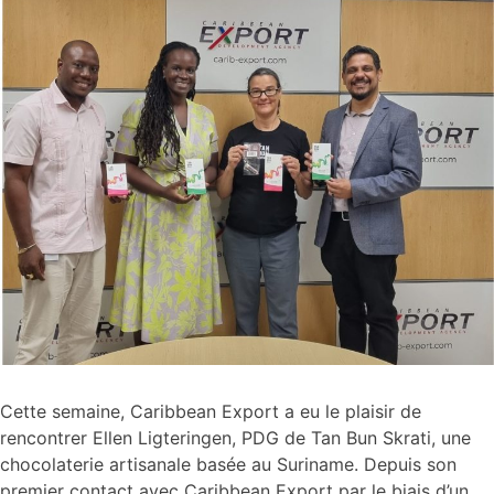
Cette semaine, Caribbean Export a eu le plaisir de
rencontrer Ellen Ligteringen, PDG de Tan Bun Skrati, une
chocolaterie artisanale basée au Suriname. Depuis son
premier contact avec Caribbean Export par le biais d’un