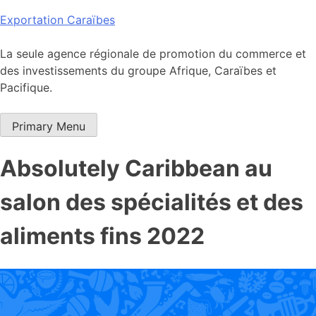
Skip
Exportation Caraïbes
to
content
La seule agence régionale de promotion du commerce et
des investissements du groupe Afrique, Caraïbes et
Pacifique.
Primary Menu
Absolutely Caribbean au
salon des spécialités et des
aliments fins 2022