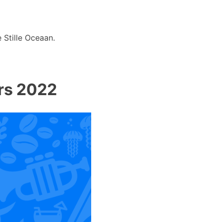
 Stille Oceaan.
urs 2022