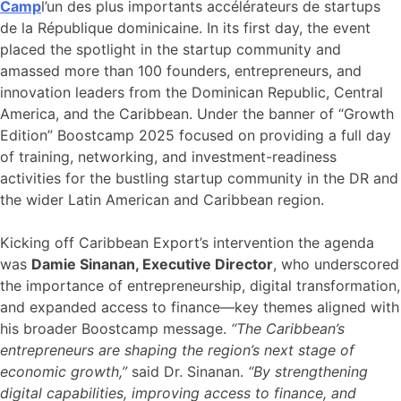
Camp
l’un des plus importants accélérateurs de startups
de la République dominicaine. In its first day, the event
placed the spotlight in the startup community and
amassed more than 100 founders, entrepreneurs, and
innovation leaders from the Dominican Republic, Central
America, and the Caribbean. Under the banner of “Growth
Edition” Boostcamp 2025 focused on providing a full day
of training, networking, and investment-readiness
activities for the bustling startup community in the DR and
the wider Latin American and Caribbean region.
Kicking off Caribbean Export’s intervention the agenda
was
Damie Sinanan, Executive Director
, who underscored
the importance of entrepreneurship, digital transformation,
and expanded access to finance—key themes aligned with
his broader Boostcamp message.
“The Caribbean’s
entrepreneurs are shaping the region’s next stage of
economic growth,”
said Dr. Sinanan.
“By strengthening
digital capabilities, improving access to finance, and