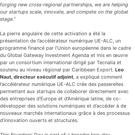
forging new cross-regional partnerships, we are helping
our startups scale, innovate, and compete on the global
stage.”
La pierre angulaire de cette activation a été la
présentation de l’accélérateur numérique UE-ALC, un
programme financé par l’Union européenne dans le cadre
du Global Gateway Investment Agenda et mis en œuvre
par un consortium international dirigé par Tecnalia et
soutenu au niveau régional par Caribbean Export.
Leo
Naut, directeur exécutif adjoint
, a expliqué comment
l’accélérateur numérique UE-ALC crée des passerelles
permettant aux startups de collaborer directement avec
des entreprises d’Europe et d’Amérique latine, de co-
développer des solutions numériques et d’accéder à de
nouveaux marchés internationaux grâce à des processus
d’innovation ouverts et structurés.
This Founders’ Day is part of a broader two-day