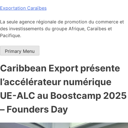
Skip
Exportation Caraïbes
to
content
La seule agence régionale de promotion du commerce et
des investissements du groupe Afrique, Caraïbes et
Pacifique.
Primary Menu
Caribbean Export présente
l’accélérateur numérique
UE-ALC au Boostcamp 2025
– Founders Day