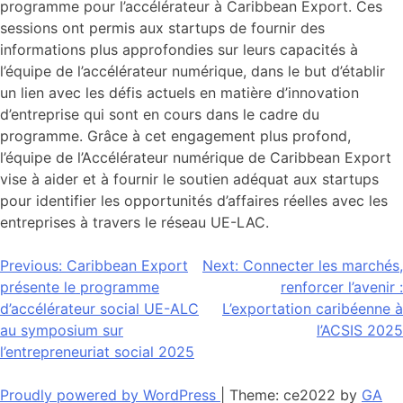
programme pour l’accélérateur à Caribbean Export. Ces
sessions ont permis aux startups de fournir des
informations plus approfondies sur leurs capacités à
l’équipe de l’accélérateur numérique, dans le but d’établir
un lien avec les défis actuels en matière d’innovation
d’entreprise qui sont en cours dans le cadre du
programme. Grâce à cet engagement plus profond,
l’équipe de l’Accélérateur numérique de Caribbean Export
vise à aider et à fournir le soutien adéquat aux startups
pour identifier les opportunités d’affaires réelles avec les
entreprises à travers le réseau UE-LAC.
Navigation
Previous:
Caribbean Export
Next:
Connecter les marchés,
présente le programme
renforcer l’avenir :
de
d’accélérateur social UE-ALC
L’exportation caribéenne à
l’article
au symposium sur
l’ACSIS 2025
l’entrepreneuriat social 2025
Proudly powered by WordPress
|
Theme: ce2022 by
GA