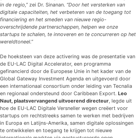
in de regio,”
zei Dr. Sinanan.
“Door het versterken van
digitale capaciteiten, het verbeteren van de toegang tot
financiering en het smeden van nieuwe regio-
overschrijdende partnerschappen, helpen we onze
startups te schalen, te innoveren en te concurreren op het
wereldtoneel.”
De hoeksteen van deze activering was de presentatie van
de EU-LAC Digital Accelerator, een programma
gefinancierd door de Europese Unie in het kader van de
Global Gateway Investment Agenda en uitgevoerd door
een internationaal consortium onder leiding van Tecnalia
en regionaal ondersteund door Caribbean Export.
Leo
Naut, plaatsvervangend uitvoerend directeur
, legde uit
hoe de EU-LAC Digitale Versneller wegen creëert voor
startups om rechtstreeks samen te werken met bedrijven
in Europa en Latijns-Amerika, samen digitale oplossingen
te ontwikkelen en toegang te krijgen tot nieuwe
internationale markten via gestructureerde open