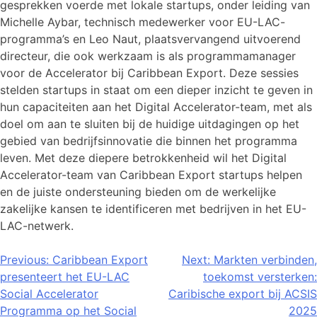
gesprekken voerde met lokale startups, onder leiding van
Michelle Aybar, technisch medewerker voor EU-LAC-
programma’s en Leo Naut, plaatsvervangend uitvoerend
directeur, die ook werkzaam is als programmamanager
voor de Accelerator bij Caribbean Export. Deze sessies
stelden startups in staat om een dieper inzicht te geven in
hun capaciteiten aan het Digital Accelerator-team, met als
doel om aan te sluiten bij de huidige uitdagingen op het
gebied van bedrijfsinnovatie die binnen het programma
leven. Met deze diepere betrokkenheid wil het Digital
Accelerator-team van Caribbean Export startups helpen
en de juiste ondersteuning bieden om de werkelijke
zakelijke kansen te identificeren met bedrijven in het EU-
LAC-netwerk.
Bericht
Previous:
Caribbean Export
Next:
Markten verbinden,
presenteert het EU-LAC
toekomst versterken:
navigatie
Social Accelerator
Caribische export bij ACSIS
Programma op het Social
2025