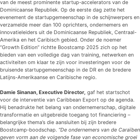
van de meest prominente startup-accelerators van de
Dominicaanse Republiek. Op de eerste dag zette het
evenement de startupgemeenschap in de schijnwerpers en
verzamelde meer dan 100 oprichters, ondernemers en
innovatieleiders uit de Dominicaanse Republiek, Centraal-
Amerika en het Caribisch gebied. Onder de noemer
“Growth Edition” richtte Boostcamp 2025 zich op het
bieden van een volledige dag van training, netwerken en
activiteiten om klaar te zijn voor investeringen voor de
bruisende startupgemeenschap in de DR en de bredere
Latijns-Amerikaanse en Caribische regio.
Damie Sinanan, Executive Director,
gaf het startschot
voor de interventie van Caribbean Export op de agenda.
Hij benadrukte het belang van ondernemerschap, digitale
transformatie en uitgebreide toegang tot financiering –
belangrijke thema’s die aansluiten bij zijn bredere
Boostcamp-boodschap.
“De ondernemers van de Caraïben
geven vorm aan de volgende fase van economische groei