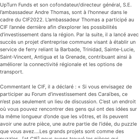
UpTurn Funds et son cofondateur/directeur général, S.E.
l’ambassadeur Andre Thomas, sont à l’honneur dans le
cadre du CIF2022. L’ambassadeur Thomas a participé au
CIF l’année dernière afin d’explorer les possibilités
d’investissement dans la région. Par la suite, il a lancé avec
succès un projet d’entreprise commune visant à établir un
service de ferry reliant la Barbade, Trinidad, Sainte-Lucie,
Saint-Vincent, Antigua et la Grenade, contribuant ainsi à
améliorer la connectivité régionale et les options de
transport.
Commentant le CIF, il a déclaré : « Si vous envisagez de
participer au Forum d’investissement des Caraïbes, ce
n’est pas seulement un lieu de discussion. C’est un endroit
où vous pouvez rencontrer des gens qui ont des idées sur
la même longueur d’onde que les vôtres, et ils peuvent
avoir une autre pièce, une autre partie de l’idée, du puzzle
que vous avez….Les grands projets sont comme des
puzzles…[at CIF] nous avons trouvé les pièces qui