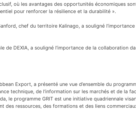
lusif, où les avantages des opportunités économiques sont
iel pour renforcer la résilience et la durabilité ».
anford, chef du territoire Kalinago, a souligné l’importan
e de DEXIA, a souligné l’importance de la collaboration da
bbean Export, a présenté une vue d’ensemble du programme G
tance technique, de l’information sur les marchés et de la f
da, le programme GRIT est une initiative quadriennale visa
sant des ressources, des formations et des liens commercia