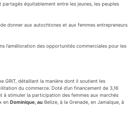
 partagés équitablement entre les jeunes, les peuples
ce de donner aux autochtones et aux femmes entrepreneurs
ns l’amélioration des opportunités commerciales pour les
RIT, détaillant la manière dont il soutient les
acilitation du commerce. Doté d’un financement de 3,16
nt à stimuler la participation des femmes aux marchés
ux en
Dominique, au
Belize, à la Grenade, en Jamaïque, à