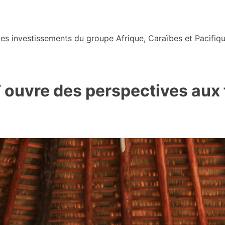
s investissements du groupe Afrique, Caraïbes et Pacifiqu
IT ouvre des perspectives au