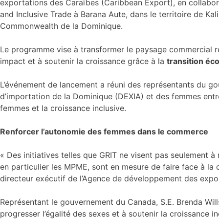
exportations des Caraïbes (Caribbean Export), en collabo
and Inclusive Trade à Barana Aute, dans le territoire de Ka
Commonwealth de la Dominique.
Le programme vise à transformer le paysage commercial rég
impact et à soutenir la croissance grâce à la
transition éc
L’événement de lancement a réuni des représentants du g
d’importation de la Dominique (DEXIA) et des femmes entr
femmes et la croissance inclusive.
Renforcer l’autonomie des femmes dans le commerce
« Des initiatives telles que GRIT ne visent pas seulement 
en particulier les MPME, sont en mesure de faire face à la
directeur exécutif de l’Agence de développement des exp
Représentant le gouvernement du Canada, S.E. Brenda Will
progresser l’égalité des sexes et à soutenir la croissance i