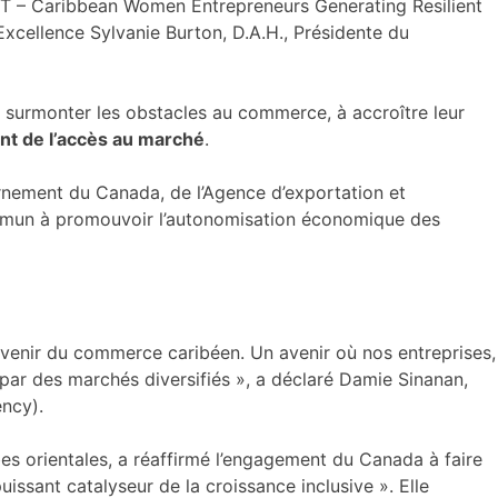
IT – Caribbean Women Entrepreneurs Generating Resilient
Excellence Sylvanie Burton, D.A.H., Présidente du
 surmonter les obstacles au commerce, à accroître leur
nt de l’accès au marché
.
ement du Canada, de l’Agence d’exportation et
ommun à promouvoir l’autonomisation économique des
’avenir du commerce caribéen. Un avenir où nos entreprises,
 par des marchés diversifiés », a déclaré Damie Sinanan,
ncy).
s orientales, a réaffirmé l’engagement du Canada à faire
uissant catalyseur de la croissance inclusive ». Elle