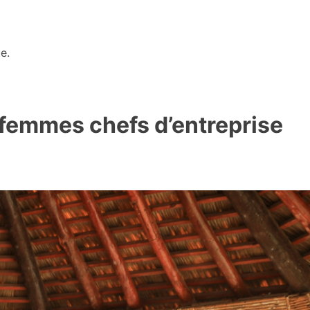
e.
x femmes chefs d’entreprise