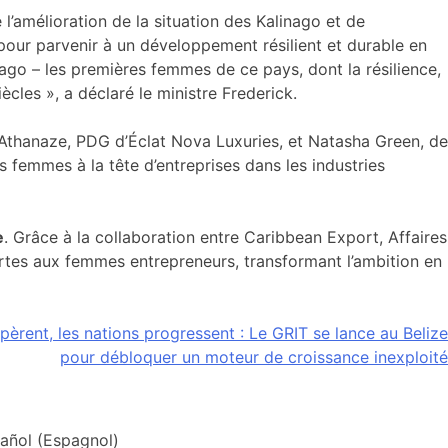
l’amélioration de la situation des Kalinago et de
 pour parvenir à un développement résilient et durable en
ago – les premières femmes de ce pays, dont la résilience,
les », a déclaré le ministre Frederick.
 Athanaze, PDG d’Éclat Nova Luxuries, et Natasha Green, de
s femmes à la tête d’entreprises dans les industries
e
. Grâce à la collaboration entre Caribbean Export, Affaires
ortes aux femmes entrepreneurs, transformant l’ambition en
rent, les nations progressent : Le GRIT se lance au Belize
pour débloquer un moteur de croissance inexploité
añol
(
Espagnol
)