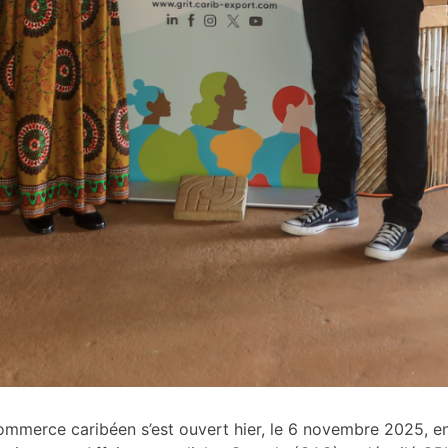
mmerce caribéen s’est ouvert hier, le 6 novembre 2025, e