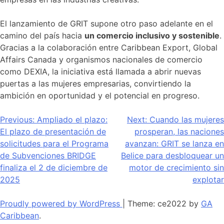
El lanzamiento de GRIT supone otro paso adelante en el
camino del país hacia
un comercio inclusivo y sostenible
.
Gracias a la colaboración entre Caribbean Export, Global
Affairs Canada y organismos nacionales de comercio
como DEXIA, la iniciativa está llamada a abrir nuevas
puertas a las mujeres empresarias, convirtiendo la
ambición en oportunidad y el potencial en progreso.
Navegación
Previous:
Ampliado el plazo:
Next:
Cuando las mujeres
El plazo de presentación de
prosperan, las naciones
de
solicitudes para el Programa
avanzan: GRIT se lanza en
entradas
de Subvenciones BRIDGE
Belice para desbloquear un
finaliza el 2 de diciembre de
motor de crecimiento sin
2025
explotar
Proudly powered by WordPress
|
Theme: ce2022 by
GA
Caribbean
.