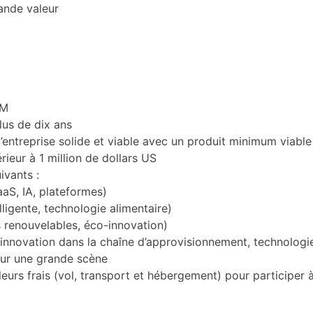
ande valeur
UM
lus de dix ans
entreprise solide et viable avec un produit minimum viable
érieur à 1 million de dollars US
ivants :
S, IA, plateformes)
lligente, technologie alimentaire)
s renouvelables, éco-innovation)
innovation dans la chaîne d’approvisionnement, technologie
sur une grande scène
leurs frais (vol, transport et hébergement) pour participer