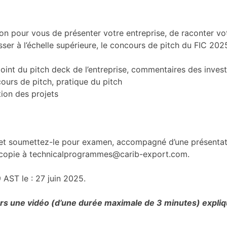
ion pour vous de présenter votre entreprise, de raconter vot
asser à l’échelle supérieure, le concours de pitch du FIC 202
point du pitch deck de l’entreprise, commentaires des invest
ours de pitch, pratique du pitch
tion des projets
 et soumettez-le pour examen, accompagné d’une présentati
 copie à technicalprogrammes@carib-export.com.
 AST le : 27 juin 2025.
ers une vidéo (d’une durée maximale de 3 minutes) expliq