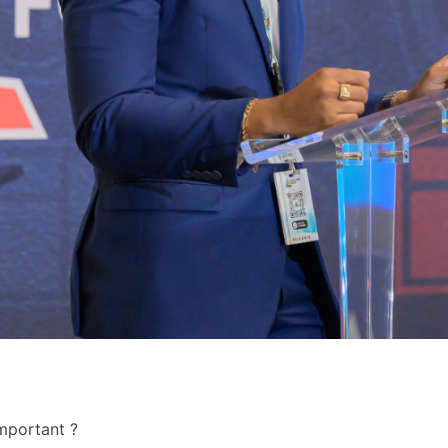
important ?