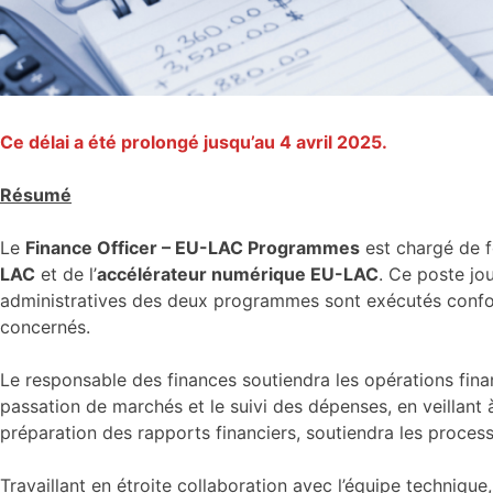
Ce délai a été prolongé jusqu’au 4 avril 2025.
Résumé
Le
Finance Officer – EU-LAC Programmes
est chargé de fo
LAC
et de l’
accélérateur numérique EU-LAC
. Ce poste jo
administratives des deux programmes sont exécutés confo
concernés.
Le responsable des finances soutiendra les opérations fina
passation de marchés et le suivi des dépenses, en veillant à
préparation des rapports financiers, soutiendra les processu
Travaillant en étroite collaboration avec l’équipe technique