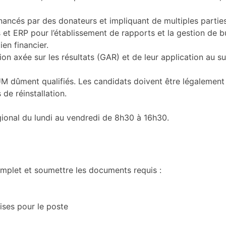
nancés par des donateurs et impliquant de multiples parties 
rs et ERP pour l’établissement de rapports et la gestion de b
en financier.
n axée sur les résultats (GAR) et de leur application au sui
 dûment qualifiés. Les candidats doivent être légalement au
 de réinstallation.
gional du lundi au vendredi de 8h30 à 16h30.
complet et soumettre les documents requis :
ises pour le poste