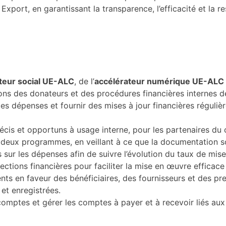
port, en garantissant la transparence, l’efficacité et la re
teur social UE-ALC
, de l’
accélérateur numérique UE-ALC
ons des donateurs et des procédures financières internes d
es dépenses et fournir des mises à jour financières réguli
récis et opportuns à usage interne, pour les partenaires du
 deux programmes, en veillant à ce que la documentation soi
 sur les dépenses afin de suivre l’évolution du taux de mis
ections financières pour faciliter la mise en œuvre effica
ts en faveur des bénéficiaires, des fournisseurs et des pres
et enregistrées.
omptes et gérer les comptes à payer et à recevoir liés aux