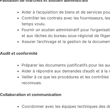
Passation de marchés et soutien administratif
Aider à l’acquisition de biens et de services po
Contrôler les contrats avec les fournisseurs, le
temps voulu.
Fournir un soutien administratif pour l’organis
et aux tâches du bureau sous-régional de l’Age
Assurer l’archivage et la gestion de la docume
Audit et conformité
Préparer les documents justificatifs pour les a
Aider à répondre aux demandes d’audit et à la
Veiller à ce que les procédures et les contrôle
reconnues.
Collaboration et communication
Coordonner avec les équipes techniques des deu