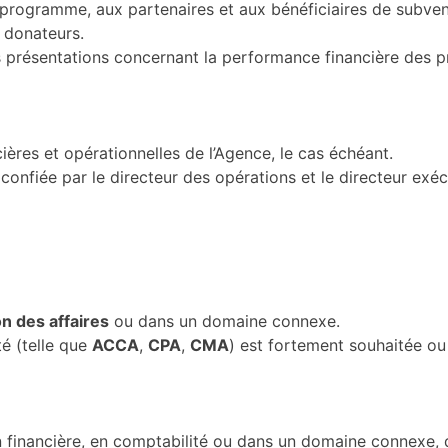
u programme, aux partenaires et aux bénéficiaires de subve
 donateurs.
es présentations concernant la performance financière des
ières et opérationnelles de l’Agence, le cas échéant.
 confiée par le directeur des opérations et le directeur exécu
on des affaires
ou dans un domaine connexe.
té (telle que
ACCA
,
CPA
,
CMA
) est fortement souhaitée ou 
 financière, en comptabilité ou dans un domaine connexe, 