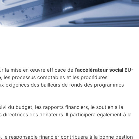
ur la mise en œuvre efficace de l’
accélérateur social EU-
re, les processus comptables et les procédures
ux exigences des bailleurs de fonds des programmes
i du budget, les rapports financiers, le soutien à la
s directrices des donateurs. Il participera également à la
s, le responsable financier contribuera à la bonne gestion