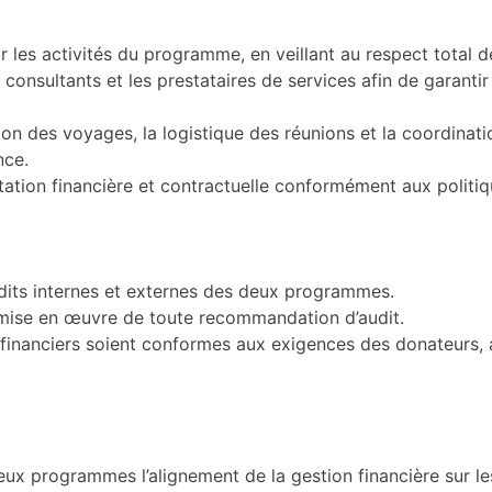
ur les activités du programme, en veillant au respect total 
s consultants et les prestataires de services afin de garant
ation des voyages, la logistique des réunions et la coordi
nce.
ntation financière et contractuelle conformément aux polit
udits internes et externes des deux programmes.
 mise en œuvre de toute recommandation d’audit.
s financiers soient conformes aux exigences des donateurs, a
x programmes l’alignement de la gestion financière sur les