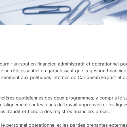
urnir un soutien financier, administratif et opérationnel po
ue un rôle essentiel en garantissant que la gestion financiè
rmément aux politiques internes de Caribbean Export et a
ncières quotidiennes des deux programmes, y compris le suiv
 l’alignement sur les plans de travail approuvés et les ligne
s d’audit et tiendra des registres financiers précis.
, le personnel opérationnel et les parties prenantes externe