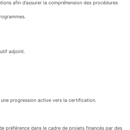
ntions afin d’assurer la compréhension des procédures
 programmes.
tif adjoint.
une progression active vers la certification.
de préférence dans le cadre de projets financés par des