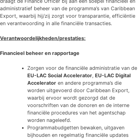
draagt de Finance Officer bij aan een soepel financieel en
administratief beheer van de programma’s van Caribbean
Export, waarbij hij/zij zorgt voor transparantie, efficiëntie
en verantwoording in alle financiële transacties.
Verantwoordelijkheden/prestaties:
Financieel beheer en rapportage
Zorgen voor de financiële administratie van de
EU-LAC Social Accelerator
,
EU-LAC Digital
Accelerator
en andere programma’s die
worden uitgevoerd door Caribbean Export,
waarbij ervoor wordt gezorgd dat de
voorschriften van de donoren en de interne
financiële procedures van het agentschap
worden nageleefd.
Programmabudgetten bewaken, uitgaven
bijhouden en regelmatig financiële updates