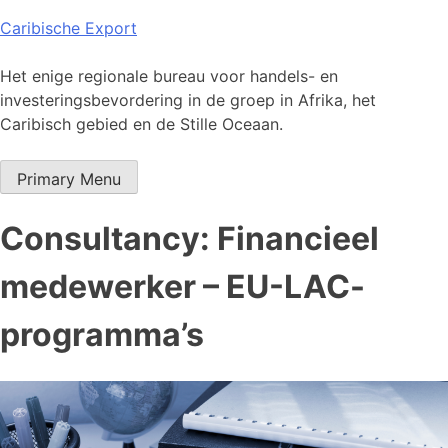
Skip
Caribische Export
to
content
Het enige regionale bureau voor handels- en
investeringsbevordering in de groep in Afrika, het
Caribisch gebied en de Stille Oceaan.
Primary Menu
Consultancy: Financieel
medewerker – EU-LAC-
programma’s