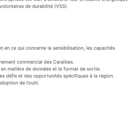
olontaires de durabilité (VSS).
en ce qui concerne la sensibilisation, les capacités
ironnement commercial des Caraïbes.
es en matière de données et le format de sortie.
es défis et des opportunités spécifiques à la région.
doption de l’outil.