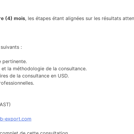
re (4) mois
, les étapes étant alignées sur les résultats atte
suivants :
 pertinente.
 et la méthodologie de la consultance.
aires de la consultance en USD.
ofessionnelles.
(AST)
ib-export.com
complet de cette consultation.