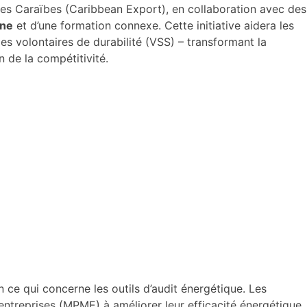
es Caraïbes (Caribbean Export), en collaboration avec des
gne
et d’une formation connexe. Cette initiative aidera les
s volontaires de durabilité (VSS) – transformant la
n de la compétitivité.
n ce qui concerne les outils d’audit énergétique. Les
 entreprises (MPME) à améliorer leur efficacité énergétique