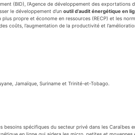
ement (BID), l’Agence de développement des exportations d
resser le développement d’un
outil d’audit énergétique en li
n plus propre et économe en ressources (RECP) et les norme
des coûts, l’augmentation de la productivité et l’amélioratio
uyane, Jamaïque, Suriname et Trinité-et-Tobago.
 les besoins spécifiques du secteur privé dans les Caraïbes e
rgétique en ligne qui aidera les micro, petites et moyennes