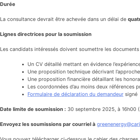
Durée
La consultance devrait être achevée dans un délai de
quat
Lignes directrices pour la soumission
Les candidats intéressés doivent soumettre les documents 
Un CV détaillé mettant en évidence l’expérience
Une proposition technique décrivant l’approche
Une proposition financière détaillant les honor
Les coordonnées d’au moins deux références pr
Formulaire de déclaration du demandeur
signé
Date limite de soumission :
30 septembre 2025, à 16h00 
Envoyez les soumissions par courriel à
greenenergy@car
Vous pouvez télécharger ci-dessous le cahier des charges 