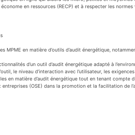
t économe en ressources (RECP) et à respecter les normes v
ts
es MPME en matière d’outils d’audit énergétique, notamment 
onctionnalités d’un outil d’audit énergétique adapté à l’env
util, le niveau d’interaction avec l’utilisateur, les exigenc
ales en matière d’audit énergétique tout en tenant compte d
entreprises (OSE) dans la promotion et la facilitation de l’a