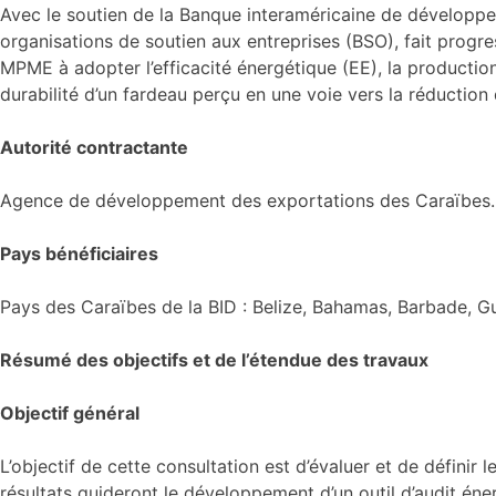
Avec le soutien de la Banque interaméricaine de développ
organisations de soutien aux entreprises (BSO), fait prog
MPME à adopter l’efficacité énergétique (EE), la productio
durabilité d’un fardeau perçu en une voie vers la réduction 
Autorité contractante
Agence de développement des exportations des Caraïbes.
Pays bénéficiaires
Pays des Caraïbes de la BID : Belize, Bahamas, Barbade, G
Résumé des objectifs et de l’étendue des travaux
Objectif général
L’objectif de cette consultation est d’évaluer et de définir
résultats guideront le développement d’un outil d’audit éne