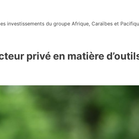
s investissements du groupe Afrique, Caraïbes et Pacifiqu
teur privé en matière d’outil