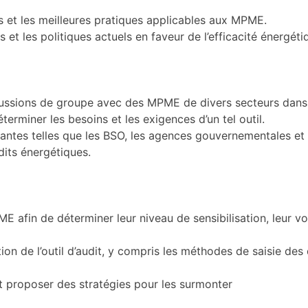
ts et les meilleures pratiques applicables aux MPME.
s et les politiques actuels en faveur de l’efficacité énergéti
cussions de groupe avec des MPME de divers secteurs dans
terminer les besoins et les exigences d’un tel outil.
antes telles que les BSO, les agences gouvernementales et l
its énergétiques.
E afin de déterminer leur niveau de sensibilisation, leur 
on de l’outil d’audit, y compris les méthodes de saisie des 
 et proposer des stratégies pour les surmonter