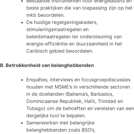
Bestaande instrumenten voor energieaudits en
beste praktijken die van toepassing zijn op het
mkb beoordelen.
De huidige regelgevingskaders,
stimuleringsmaatregelen en
beleidsmaatregelen ter ondersteuning van
energie-efficiëntie en duurzaamheid in het
Caribisch gebied beoordelen.
B. Betrokkenheid van belanghebbenden
Enquêtes, interviews en focusgroepdiscussies
houden met MSME’s in verschillende sectoren
in de doellanden (Bahama’s, Barbados,
Dominicaanse Republiek, Haïti, Trinidad en
Tobago) om de behoeften en vereisten van een
dergelijke tool te bepalen.
Samenwerken met belangrijke
belanghebbenden zoals BSO’s,