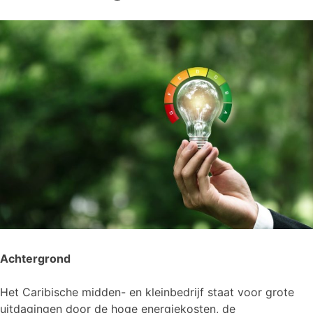
Achtergrond
Het Caribische midden- en kleinbedrijf staat voor grote
uitdagingen door de hoge energiekosten, de