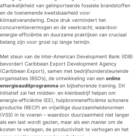
afhankelijkheid van geïmporteerde fossiele brandstoffen
en de toenemende kwetsbaarheid voor
klimaatverandering. Deze druk vermindert het
concurrentievermogen en de veerkracht, waardoor
energie-efficiëntie en duurzame praktijken van cruciaal
belang zijn voor groei op lange termijn.
Met steun van de Inter-American Development Bank (IDB)
bevordert Caribbean Export Development Agency
(Caribbean Export), samen met bedrijfsondersteunende
organisaties (BSO’s), de ontwikkeling van een
online
energieauditprogramma
en bijbehorende training. Dit
initiatief zal het midden- en kleinbedrijf helpen om
energie-efficiëntie (EE), hulpbronnenefficiënte schonere
productie (RECP) en vrijwillige duurzaamheidsnormen
(VSS) in te voeren – waardoor duurzaamheid niet langer
als een last wordt gezien, maar als een manier om de
kosten te verlagen, de productiviteit te verhogen en het