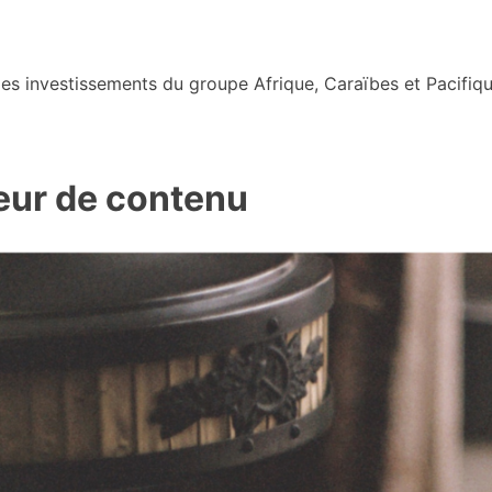
s investissements du groupe Afrique, Caraïbes et Pacifiqu
teur de contenu