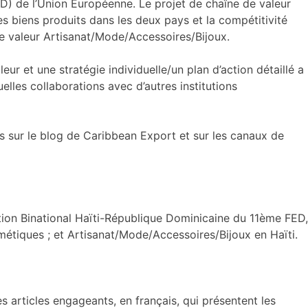
) de l’Union Européenne. Le projet de chaîne de valeur
s biens produits dans les deux pays et la compétitivité
de valeur Artisanat/Mode/Accessoires/Bijoux.
eur et une stratégie individuelle/un plan d’action détaillé a
elles collaborations avec d’autres institutions
s sur le blog de Caribbean Export et sur les canaux de
ion Binational Haïti-République Dominicaine du 11ème FED,
smétiques ; et Artisanat/Mode/Accessoires/Bijoux en Haïti.
s articles engageants, en français, qui présentent les