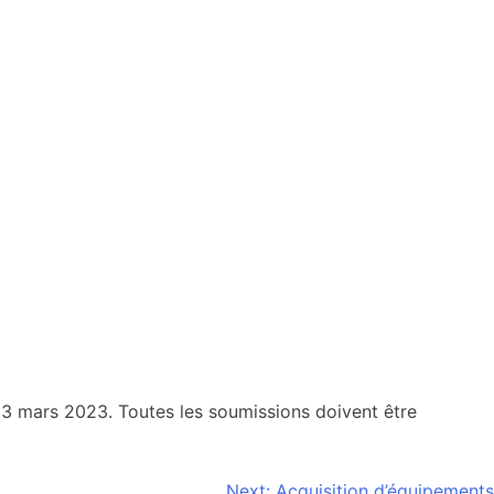
 23 mars 2023. Toutes les soumissions doivent être
Next:
Acquisition d’équipements