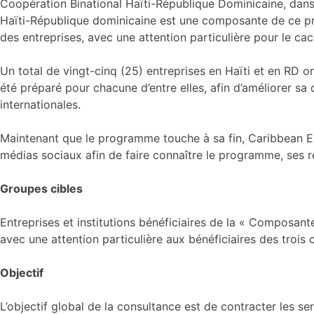
Coopération Binational Haïti-République Dominicaine, dan
Haïti-République dominicaine est une composante de ce pro
des entreprises, avec une attention particulière pour le ca
Un total de vingt-cinq (25) entreprises en Haïti et en RD ont
été préparé pour chacune d’entre elles, afin d’améliorer sa q
internationales.
Maintenant que le programme touche à sa fin, Caribbean Ex
médias sociaux afin de faire connaître le programme, ses r
Groupes cibles
Entreprises et institutions bénéficiaires de la « Compos
avec une attention particulière aux bénéficiaires des troi
Objectif
L’objectif global de la consultance est de contracter les s