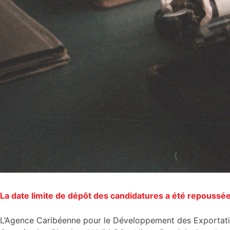
La date limite de dépôt des candidatures a été repoussé
L’Agence Caribéenne pour le Développement des Exporta