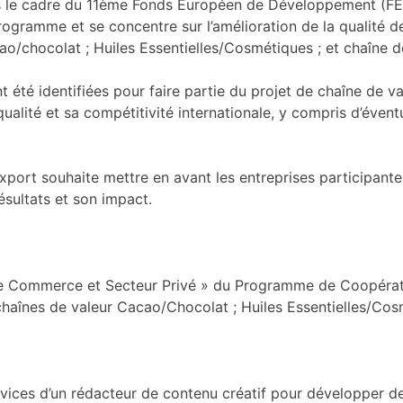
s le cadre du 11ème Fonds Européen de Développement (FED
gramme et se concentre sur l’amélioration de la qualité de
cao/chocolat ; Huiles Essentielles/Cosmétiques ; et chaîne 
 été identifiées pour faire partie du projet de chaîne de val
ualité et sa compétitivité internationale, y compris d’éventu
port souhaite mettre en avant les entreprises participante
ésultats et son impact.
ante Commerce et Secteur Privé » du Programme de Coopérat
s chaînes de valeur Cacao/Chocolat ; Huiles Essentielles/Co
ervices d’un rédacteur de contenu créatif pour développer de