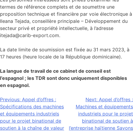
termes de référence complets et de soumettre une
proposition technique et financière par voie électronique à
Ileana Tejada, conseillère principale – Développement du
secteur privé et propriété intellectuelle, à l’adresse
itejada@carib-export.com.
La date limite de soumission est fixée au 31 mars 2023, à
17 heures (heure locale de la République dominicaine).
La langue de travail de ce cabinet de conseil est
l’espagnol ; les TDR sont donc uniquement disponibles
en espagnol.
Navigation
Previous:
Appel d’offres :
Next:
Appel d’offres :
Spécifications des machines
Machines et équipements
de
et équipements industriels
industriels pour le projet
l’article
pour le projet binational de
binational de soutien à
soutien à la chaîne de valeur
l’entreprise haïtienne Savons