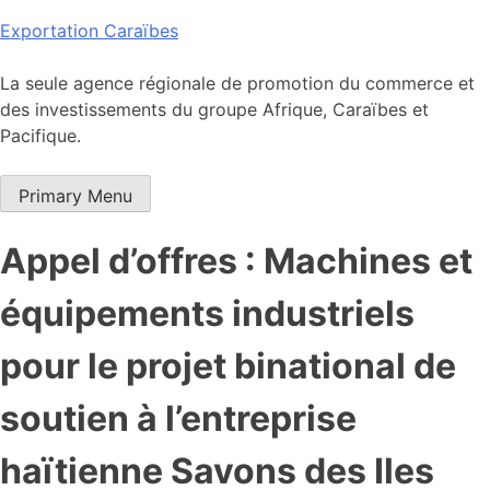
Skip
Exportation Caraïbes
to
content
La seule agence régionale de promotion du commerce et
des investissements du groupe Afrique, Caraïbes et
Pacifique.
Primary Menu
Appel d’offres : Machines et
équipements industriels
pour le projet binational de
soutien à l’entreprise
haïtienne Savons des Iles