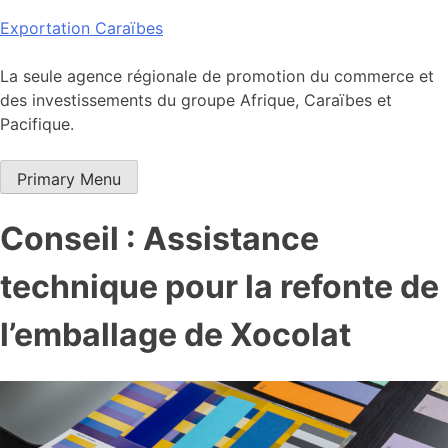
Skip
Exportation Caraïbes
to
content
La seule agence régionale de promotion du commerce et
des investissements du groupe Afrique, Caraïbes et
Pacifique.
Primary Menu
Conseil : Assistance
technique pour la refonte de
l’emballage de Xocolat