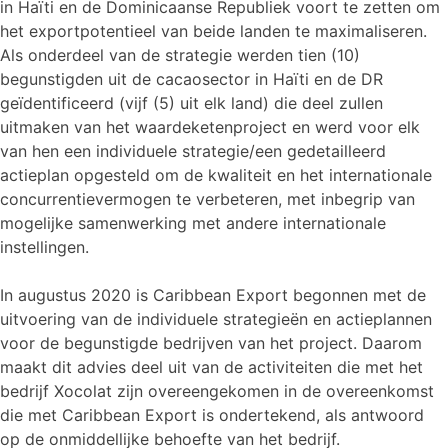
in Haïti en de Dominicaanse Republiek voort te zetten om
het exportpotentieel van beide landen te maximaliseren.
Als onderdeel van de strategie werden tien (10)
begunstigden uit de cacaosector in Haïti en de DR
geïdentificeerd (vijf (5) uit elk land) die deel zullen
uitmaken van het waardeketenproject en werd voor elk
van hen een individuele strategie/een gedetailleerd
actieplan opgesteld om de kwaliteit en het internationale
concurrentievermogen te verbeteren, met inbegrip van
mogelijke samenwerking met andere internationale
instellingen.
In augustus 2020 is Caribbean Export begonnen met de
uitvoering van de individuele strategieën en actieplannen
voor de begunstigde bedrijven van het project. Daarom
maakt dit advies deel uit van de activiteiten die met het
bedrijf Xocolat zijn overeengekomen in de overeenkomst
die met Caribbean Export is ondertekend, als antwoord
op de onmiddellijke behoefte van het bedrijf.