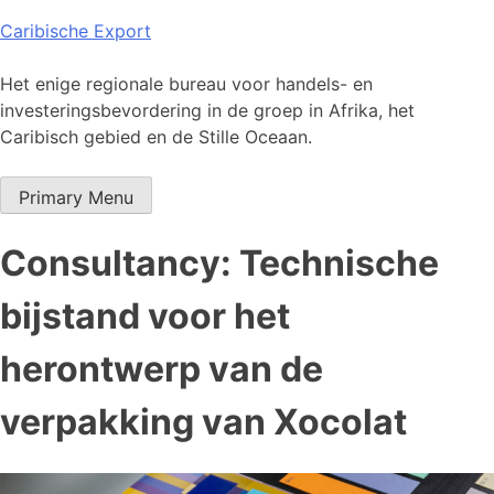
Skip
Caribische Export
to
content
Het enige regionale bureau voor handels- en
investeringsbevordering in de groep in Afrika, het
Caribisch gebied en de Stille Oceaan.
Primary Menu
Consultancy: Technische
bijstand voor het
herontwerp van de
verpakking van Xocolat