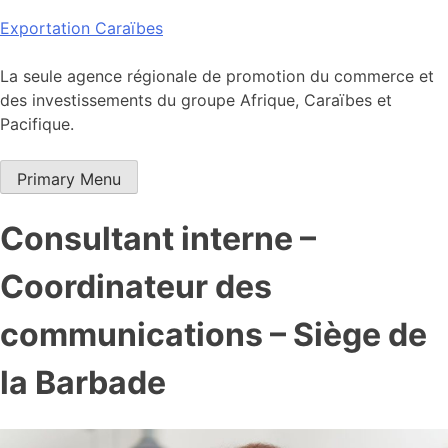
Skip
Exportation Caraïbes
to
content
La seule agence régionale de promotion du commerce et
des investissements du groupe Afrique, Caraïbes et
Pacifique.
Primary Menu
Consultant interne –
Coordinateur des
communications – Siège de
la Barbade