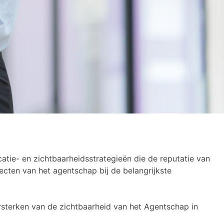
tie- en zichtbaarheidsstrategieën die de reputatie van
cten van het agentschap bij de belangrijkste
ersterken van de zichtbaarheid van het Agentschap in