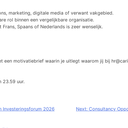
ons, marketing, digitale media of verwant vakgebied.
are rol binnen een vergelijkbare organisatie.
 Frans, Spaans of Nederlands is zeer wenselijk.
 een motivatiebrief waarin je uitlegt waarom jij bij hr@car
m 23.59 uur.
ch Investeringsforum 2026
Next:
Consultancy Oppor