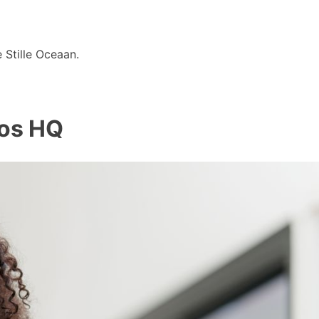
 Stille Oceaan.
dos HQ