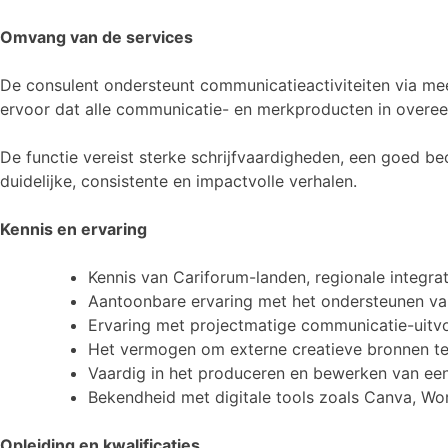
Omvang van de services
De consulent ondersteunt communicatieactiviteiten via meerd
ervoor dat alle communicatie- en merkproducten in overee
De functie vereist sterke schrijfvaardigheden, een goed
duidelijke, consistente en impactvolle verhalen.
Kennis en ervaring
Kennis van Cariforum-landen, regionale integrat
Aantoonbare ervaring met het ondersteunen van
Ervaring met projectmatige communicatie-uitvo
Het vermogen om externe creatieve bronnen te
Vaardig in het produceren en bewerken van ee
Bekendheid met digitale tools zoals Canva, Wor
Opleiding en kwalificaties