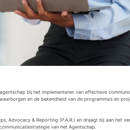
agentschap bij het implementeren van effectieve communica
 waarborgen en de bekendheid van de programma’s en proje
ips, Advocacy & Reporting (P.A.R.) en draagt bij aan het v
communicatiestrategie van het Agentschap.