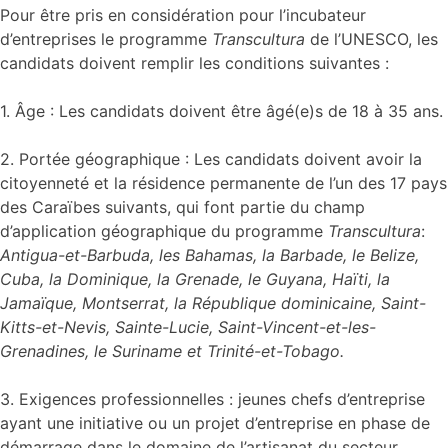
Pour être pris en considération pour l’incubateur
d’entreprises le programme
Transcultura
de l’UNESCO, les
candidats doivent remplir les conditions suivantes :
1. Âge : Les candidats doivent être âgé(e)s de 18 à 35 ans.
2. Portée géographique : Les candidats doivent avoir la
citoyenneté et la résidence permanente de l’un des 17 pays
des Caraïbes suivants, qui font partie du champ
d’application géographique du programme
Transcultura
:
Antigua-et-Barbuda, les Bahamas, la Barbade, le Belize,
Cuba, la Dominique, la Grenade, le Guyana, Haïti, la
Jamaïque, Montserrat, la République dominicaine, Saint-
Kitts-et-Nevis, Sainte-Lucie, Saint-Vincent-et-les-
Grenadines, le Suriname et Trinité-et-Tobago.
3. Exigences professionnelles : jeunes chefs d’entreprise
ayant une initiative ou un projet d’entreprise en phase de
démarrage dans le domaine de l’artisanat du secteur