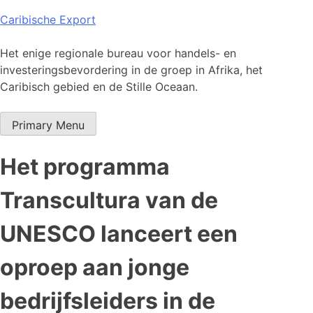
Skip
Caribische Export
to
content
Het enige regionale bureau voor handels- en
investeringsbevordering in de groep in Afrika, het
Caribisch gebied en de Stille Oceaan.
Primary Menu
Het programma
Transcultura van de
UNESCO lanceert een
oproep aan jonge
bedrijfsleiders in de