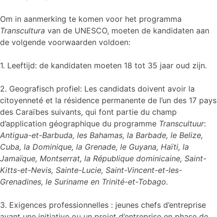
Om in aanmerking te komen voor het programma
Transcultura
van de UNESCO, moeten de kandidaten aan
de volgende voorwaarden voldoen:
1. Leeftijd: de kandidaten moeten 18 tot 35 jaar oud zijn.
2. Geografisch profiel: Les candidats doivent avoir la
citoyenneté et la résidence permanente de l’un des 17 pays
des Caraïbes suivants, qui font partie du champ
d’application géographique du programme
Transcultuur
:
Antigua-et-Barbuda, les Bahamas, la Barbade, le Belize,
Cuba, la Dominique, la Grenade, le Guyana, Haïti, la
Jamaïque, Montserrat, la République dominicaine, Saint-
Kitts-et-Nevis, Sainte-Lucie, Saint-Vincent-et-les-
Grenadines, le Suriname en Trinité-et-Tobago.
3. Exigences professionnelles : jeunes chefs d’entreprise
ayant une initiative ou un projet d’entreprise en phase de