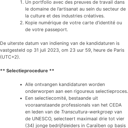
Un portfolio avec des preuves de travail dans
le domaine de l’artisanat au sein du secteur de
la culture et des industries créatives.
Kopie numérique de votre carte d’identité ou
de votre passeport.
De uiterste datum van indiening van de kandidaturen is
vastgesteld op 31 juli 2023, om 23 uur 59, heure de Paris
(UTC+2).
** Selectieprocedure **
Alle ontvangen kandidaturen worden
onderworpen aan een rigoureus selectieproces.
Een selectiecomité, bestaande uit
vooraanstaande professionals van het CEDA
en leden van de
Transcultura-werkgroep
van
de UNESCO, selecteert maximaal drie tot vier
(34) jonge bedrijfsleiders in Caraïben op basis