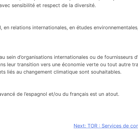
vec sensibilité et respect de la diversité.
en relations internationales, en études environnementales,
u sein d’organisations internationales ou de fournisseurs d
 leur transition vers une économie verte ou tout autre trav
ets liés au changement climatique sont souhaitables.
u avancé de l’espagnol et/ou du français est un atout.
Next:
TOR : Services de co