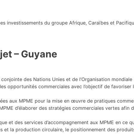
s investissements du groupe Afrique, Caraïbes et Pacifiqu
jet – Guyane
conjointe des Nations Unies et de l’Organisation mondiale 
des opportunités commerciales avec l’objectif de favoriser
ées aux MPME pour la mise en œuvre de pratiques commercia
PME d’élaborer des stratégies commerciales vertes afin de
nique et des services d’accompagnement aux MPME en ce qu
rces et la production circulaire, le positionnement des produi