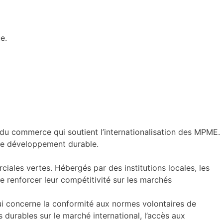
e.
du commerce qui soutient l’internationalisation des MPME.
 le développement durable.
les vertes. Hébergés par des institutions locales, les
 renforcer leur compétitivité sur les marchés
i concerne la conformité aux normes volontaires de
ts durables sur le marché international, l’accès aux