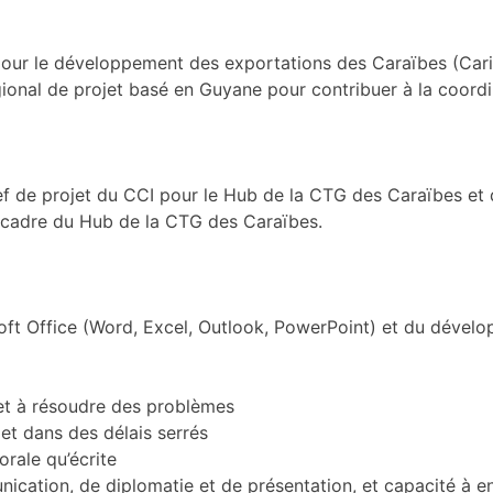
pour le développement des exportations des Caraïbes (Cari
gional de projet basé en Guyane pour contribuer à la coordi
hef de projet du CCI pour le Hub de la CTG des Caraïbes et
e cadre du Hub de la CTG des Caraïbes.
oft Office (Word, Excel, Outlook, PowerPoint) et du dévelo
 et à résoudre des problèmes
n et dans des délais serrés
orale qu’écrite
tion, de diplomatie et de présentation, et capacité à entr