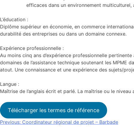
efficaces dans un environnement multiculturel, a
L’éducation :
Diplôme supérieur en économie, en commerce international, 
durabilité des entreprises ou dans un domaine connexe.
Expérience professionnelle :
Au moins cinq ans d’expérience professionnelle pertinente a
domaines de l’assistance technique soutenant les MPME dans
atout. Une connaissance et une expérience des sujets/proj
Langue :
Maîtrise de l’anglais écrit et parlé. La maîtrise ou le nivea
Télécharger les termes de référence
Navigation
Previous:
Coordinateur régional de projet – Barbade