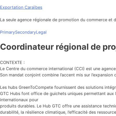
Skip
Exportation Caraïbes
to
content
La seule agence régionale de promotion du commerce et de
Primary
Secondary
Legal
Coordinateur régional de pro
CONTEXTE :
Le Centre du commerce international (CCI) est une agence 
Son mandat conjoint combine l’accent mis sur l’expansion 
Les hubs GreenToCompete fournissent des solutions intégr
GTC Hubs font office de guichets uniques permettant aux M
internationaux pour
produits durables. Le Hub GTC offre une assistance tech
durabilité, la résilience climatique, l’efficacité des ressou