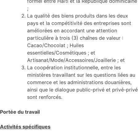
formel entre Haïti et la République dominicaine
;
La qualité des biens produits dans les deux
pays et la compétitivité des entreprises sont
améliorées en accordant une attention
particulière à trois (3) chaînes de valeur :
Cacao/Chocolat ; Huiles
essentielles/Cosmétiques ; et
Artisanat/Mode/Accessoires/Joaillerie ; et
La coopération institutionnelle, entre les
ministères travaillant sur les questions liées au
commerce et les administrations douanières,
ainsi que le dialogue public-privé et privé-privé
sont renforcés.
Portée du travail
Activités spécifiques