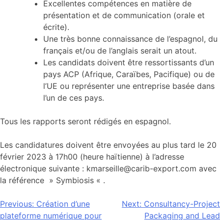
Excellentes compétences en matière de
présentation et de communication (orale et
écrite).
Une très bonne connaissance de l’espagnol, du
français et/ou de l’anglais serait un atout.
Les candidats doivent être ressortissants d’un
pays ACP (Afrique, Caraïbes, Pacifique) ou de
l’UE ou représenter une entreprise basée dans
l’un de ces pays.
Tous les rapports seront rédigés en espagnol.
Les candidatures doivent être envoyées au plus tard le 20
février 2023 à 17h00 (heure haïtienne) à l’adresse
électronique suivante : kmarseille@carib-export.com avec
la référence » Symbiosis « .
Navigation
Previous:
Création d’une
Next:
Consultancy-Project
plateforme numérique pour
Packaging and Lead