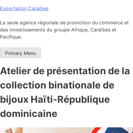
Skip
Exportation Caraïbes
to
content
La seule agence régionale de promotion du commerce et
des investissements du groupe Afrique, Caraïbes et
Pacifique.
Primary Menu
Atelier de présentation de la
collection binationale de
bijoux Haïti-République
dominicaine