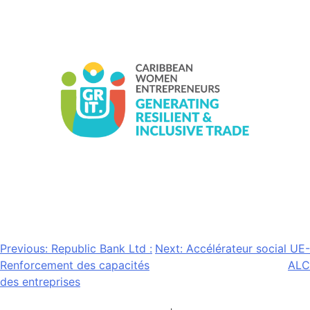
Navigation
Previous:
Republic Bank Ltd :
Next:
Accélérateur social UE-
Renforcement des capacités
ALC
de
des entreprises
l’article