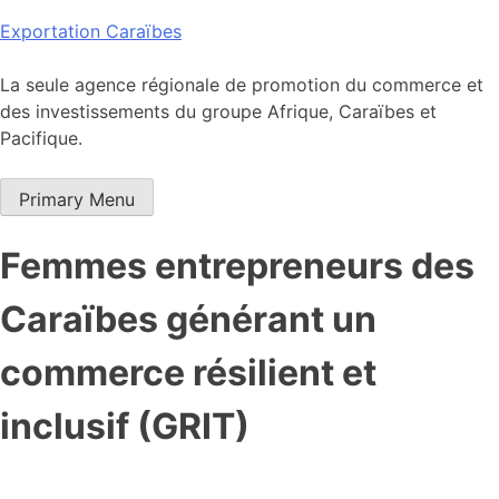
Skip
Exportation Caraïbes
to
content
La seule agence régionale de promotion du commerce et
des investissements du groupe Afrique, Caraïbes et
Pacifique.
Primary Menu
Femmes entrepreneurs des
Caraïbes générant un
commerce résilient et
inclusif (GRIT)