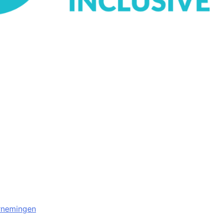
rnemingen