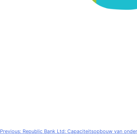
Bericht
Previous:
Republic Bank Ltd: Capaciteitsopbouw van onde