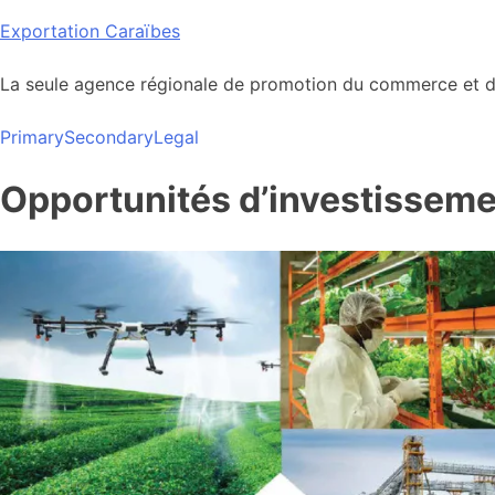
Skip
Exportation Caraïbes
to
content
La seule agence régionale de promotion du commerce et de
Primary
Secondary
Legal
Opportunités d’investisseme