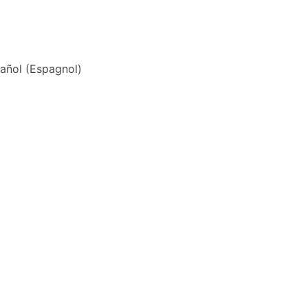
añol
(
Espagnol
)