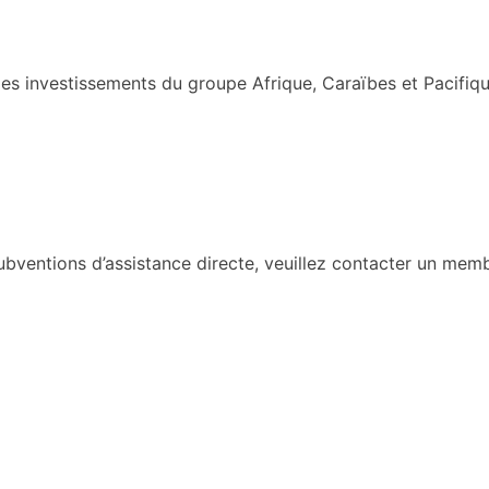
s investissements du groupe Afrique, Caraïbes et Pacifiqu
ventions d’assistance directe, veuillez contacter un membr