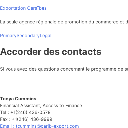
Skip
Exportation Caraïbes
to
content
La seule agence régionale de promotion du commerce et de
Primary
Secondary
Legal
Accorder des contacts
Si vous avez des questions concernant le programme de sub
Tonya Cummins
Financial Assistant, Access to Finance
Tel : +1(246) 436-0578
Fax : +1(246) 436-9999
Email : tcummins@carib-export.com