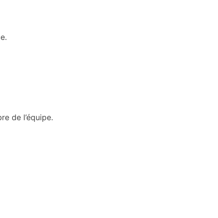
e.
e de l’équipe.