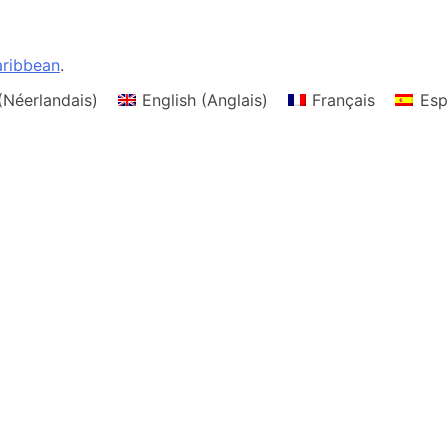
ribbean
.
(
Néerlandais
)
English
(
Anglais
)
Français
Esp