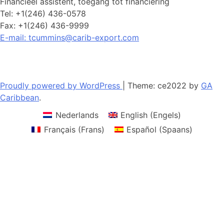
Financieel assistent, toegang tot financiering
Tel: +1(246) 436-0578
Fax: +1(246) 436-9999
E-mail: tcummins@carib-export.com
Proudly powered by WordPress
|
Theme: ce2022 by
GA
Caribbean
.
Nederlands
English
(
Engels
)
Français
(
Frans
)
Español
(
Spaans
)