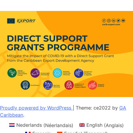
Proudly powered by WordPress
|
Theme: ce2022 by
GA
Caribbean
.
Nederlands
(
Néerlandais
)
English
(
Anglais
)