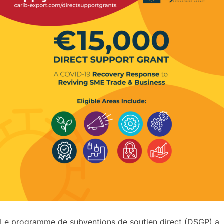
Le programme de subventions de soutien direct (DSGP) a