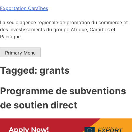
Skip
Exportation Caraïbes
to
content
La seule agence régionale de promotion du commerce et
des investissements du groupe Afrique, Caraïbes et
Pacifique.
Primary Menu
Tagged: grants
Programme de subventions
de soutien direct