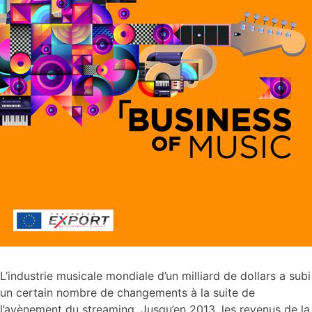
L’industrie musicale mondiale d’un milliard de dollars a subi
un certain nombre de changements à la suite de
l’avènement du streaming. Jusqu’en 2013, les revenus de la