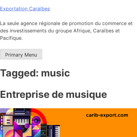
Skip
Exportation Caraïbes
to
content
La seule agence régionale de promotion du commerce et
des investissements du groupe Afrique, Caraïbes et
Pacifique.
Primary Menu
Tagged: music
Entreprise de musique