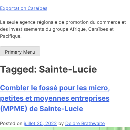
Skip
Exportation Caraïbes
to
content
La seule agence régionale de promotion du commerce et
des investissements du groupe Afrique, Caraïbes et
Pacifique.
Primary Menu
Tagged: Sainte-Lucie
Combler le fossé pour les micro,
petites et moyennes entreprises
(MPME) de Sainte-Lucie
Posted on
juillet 20, 2022
by
Deidre Brathwaite