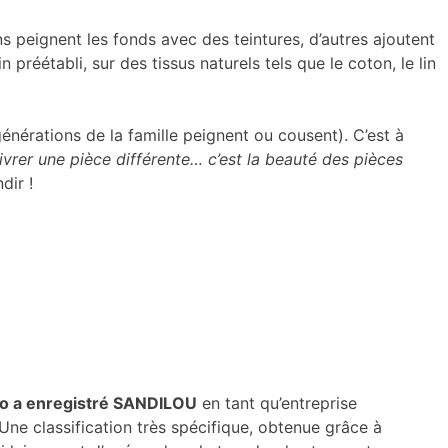
ns peignent les fonds avec des teintures, d’autres ajoutent
préétabli, sur des tissus naturels tels que le coton, le lin
générations de la famille peignent ou cousent). C’est à
livrer une pièce différente… c’est la beauté des pièces
dir !
so a enregistré SANDILOU
en tant qu’entreprise
. Une classification très spécifique, obtenue grâce à