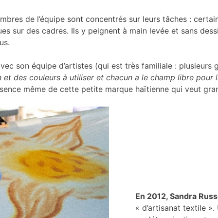
embres de l’équipe sont concentrés sur leurs tâches : certai
s sur des cadres. Ils y peignent à main levée et sans dessin 
us.
c son équipe d’artistes (qui est très familiale : plusieurs 
 et des couleurs à utiliser et chacun a le champ libre pour 
essence même de cette petite marque haïtienne qui veut gran
En 2012, Sandra Rus
« d’artisanat textile »