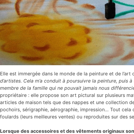
Elle est immergée dans le monde de la peinture et de l’art
d’artistes. Cela m’a conduit à poursuivre la peinture, pui
membre de la famille qui ne pouvait jamais nous différenci
propriétaire : elle propose son art pictural sur plusieurs 
articles de maison tels que des nappes et une collection de
pochoirs, sérigraphie, aérographie, impression… Tout cela 
foulards (leurs meilleures ventes) ou reproduites sur des s
Lorsque des accessoires et des vêtements originaux sont