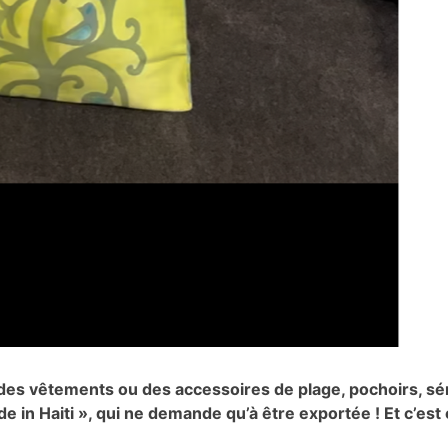
r des vêtements ou des accessoires de plage, pochoirs, s
e in Haiti », qui ne demande qu’à être exportée ! Et c’est