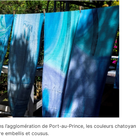
s l’agglomération de Port-au-Prince, les couleurs chatoyant
tre embellis et cousus.