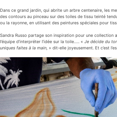
Dans ce grand jardin, qui abrite un arbre centenaire, les m
des contours au pinceau sur des toiles de tissu teinté tendue
ou la rayonne, en utilisant des peintures spéciales pour tiss
Sandra Russo partage son inspiration pour une collection ave
l’équipe d’interpréter l’idée sur la toile….. «
Je décide du ton
uniques faites à la main,
» dit-elle joyeusement. Et c’est l’