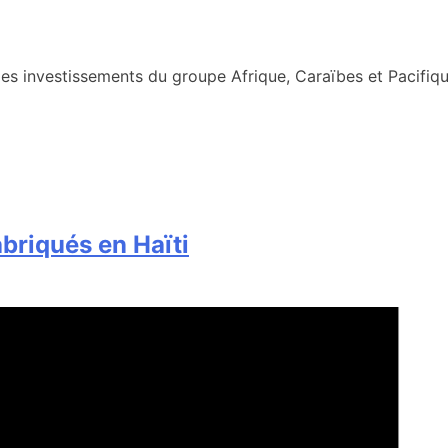
s investissements du groupe Afrique, Caraïbes et Pacifiqu
briqués en Haïti