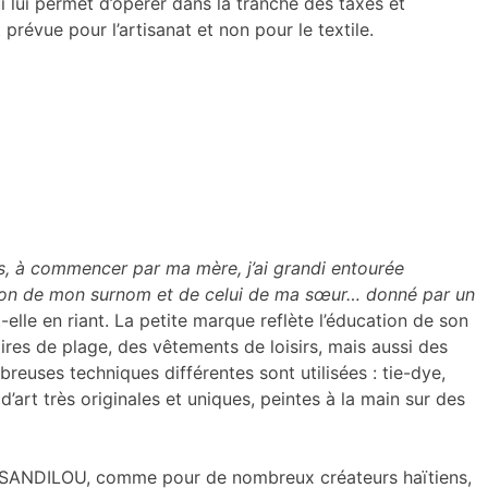
i lui permet d’opérer dans la tranche des taxes et
 prévue pour l’artisanat et non pour le textile.
s, à commencer par ma mère, j’ai grandi entourée
naison de mon surnom et de celui de ma sœur… donné par un
elle en riant. La petite marque reflète l’éducation de son
ires de plage, des vêtements de loisirs, mais aussi des
reuses techniques différentes sont utilisées : tie-dye,
art très originales et uniques, peintes à la main sur des
our SANDILOU, comme pour de nombreux créateurs haïtiens,