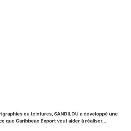
érigraphies ou teintures, SANDILOU a développé une
 ce que Caribbean Export veut aider à réaliser…